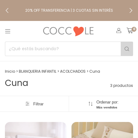
20% OFF TRANSFERENCIA | 3 CUOTAS SIN INTERÉS
0
Inicio
>
BLANQUERIA INFANTIL
>
ACOLCHADOS
>
Cuna
Cuna
3 productos
Ordenar por:
Filtrar
Más vendidos