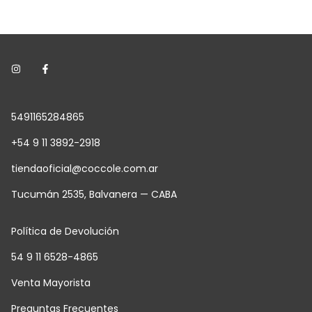
5491165284865
+54 9 11 3892-2918
tiendaoficial@coccole.com.ar
Tucumán 2535, Balvanera — CABA
Política de Devolución
54 9 11 6528-4865
Venta Mayorista
Preguntas Frecuentes