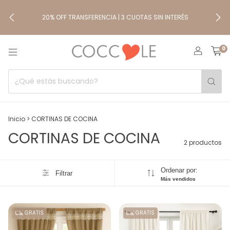
20% OFF TRANSFERENCIA | 3 CUOTAS SIN INTERÉS
0
Inicio
>
CORTINAS DE COCINA
CORTINAS DE COCINA
2 productos
Ordenar por:
Filtrar
Más vendidos
GRATIS
GRATIS