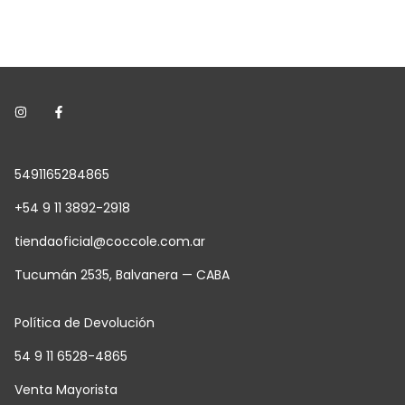
5491165284865
+54 9 11 3892-2918
tiendaoficial@coccole.com.ar
Tucumán 2535, Balvanera — CABA
Política de Devolución
54 9 11 6528-4865
Venta Mayorista