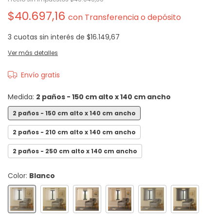
$40.697,16
con
Transferencia o depósito
3
cuotas sin interés de
$16.149,67
Ver más detalles
Envío gratis
Medida:
2 paños - 150 cm alto x 140 cm ancho
2 paños - 150 cm alto x 140 cm ancho
2 paños - 210 cm alto x 140 cm ancho
2 paños - 250 cm alto x 140 cm ancho
Color:
Blanco