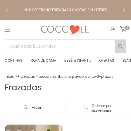
20% OFF TRANSFERENCIA | 3 CUOTAS SIN INTERÉS
0
CORTINAS
ROPA DE CAMA
BEBÉ & INFANTIL
OFERTAS
BLAN
Inicio
>
Frazadas
>
breadcrumbs.sherpa-corderito-2-plazas
Frazadas
Ordenar por:
Filtrar
Más vendidos