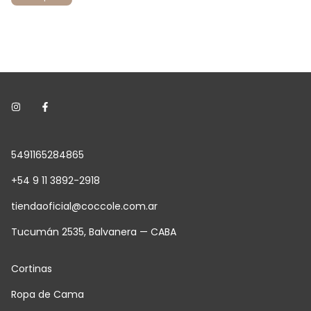
5491165284865
+54 9 11 3892-2918
tiendaoficial@coccole.com.ar
Tucumán 2535, Balvanera — CABA
Cortinas
Ropa de Cama